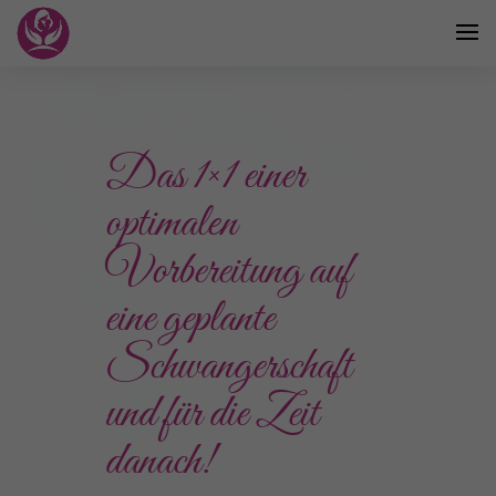
Das 1×1 einer
optimalen
Vorbereitung auf
eine geplante
Schwangerschaft
und für die Zeit
danach!